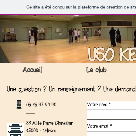
Ce site a été conçu sur la plateforme de création de sit
USO KE
Accueil
Le club
Une question ? Un renseignement ? Une demande 
Votre nom
06 26 97 90 90
28 Allée Pierre Chevallier
Votre email
45000 - Orléans